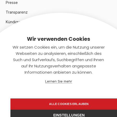
Presse
Transparenz
Kündigungsindex 2024
Wir verwenden Cookies
Rechtliches
Wir setzen Cookies ein, um die Nutzung unserer
AGB
Webseiten zu analysieren, einschließlich des
Such und Surfverlaufs, Suchbegriffen und Ihnen
Datenschutz
auf Ihr Nutzungsverhalten angepasste
Informationen anbieten zu können.
Impressum
Lernen Sie mehr
Kontaktiere uns
+(49)2131/708-4280
ALLE COOKIES ERLAUBEN
support@smartkuendigen.de
EINSTELLUNGEN