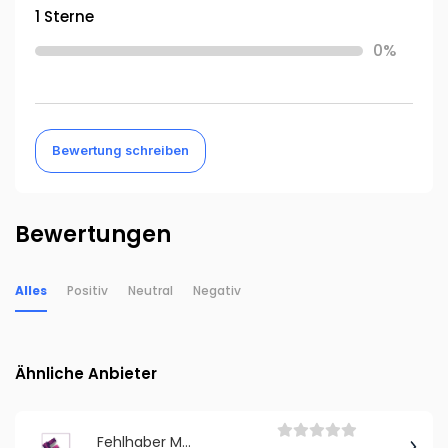
1 Sterne
0%
Bewertung schreiben
Bewertungen
Alles
Positiv
Neutral
Negativ
Ähnliche Anbieter
Fehlhaber Mediagraphy