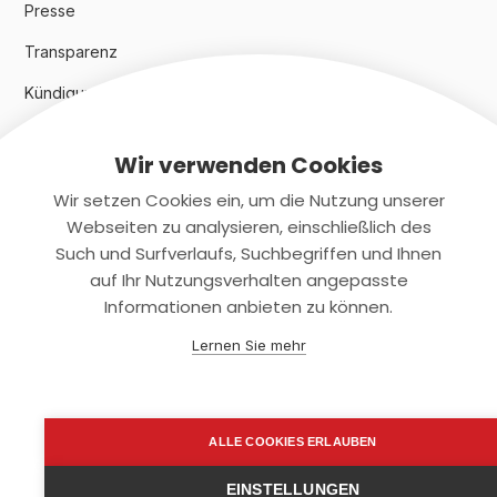
Presse
Transparenz
Kündigungsindex 2024
Wir verwenden Cookies
Rechtliches
Wir setzen Cookies ein, um die Nutzung unserer
AGB
Webseiten zu analysieren, einschließlich des
Such und Surfverlaufs, Suchbegriffen und Ihnen
Datenschutz
auf Ihr Nutzungsverhalten angepasste
Informationen anbieten zu können.
Impressum
Lernen Sie mehr
Kontaktiere uns
+(49)2131/708-4280
ALLE COOKIES ERLAUBEN
support@smartkuendigen.de
EINSTELLUNGEN