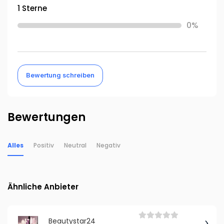
1 Sterne
0%
Bewertung schreiben
Bewertungen
Alles
Positiv
Neutral
Negativ
Ähnliche Anbieter
Beautystar24