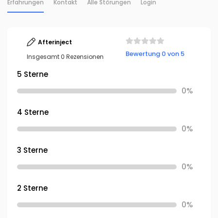
Erfahrungen
Kontakt
Alle Störungen
Login
Afterinject
Bewertung 0 von 5
Insgesamt 0 Rezensionen
5 Sterne
0%
4 Sterne
0%
3 Sterne
0%
2 Sterne
0%