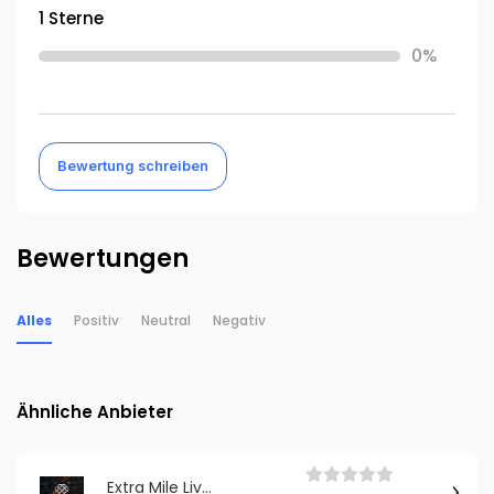
1 Sterne
0%
Bewertung schreiben
Bewertungen
Alles
Positiv
Neutral
Negativ
Ähnliche Anbieter
Extra Mile Live Service GmbH