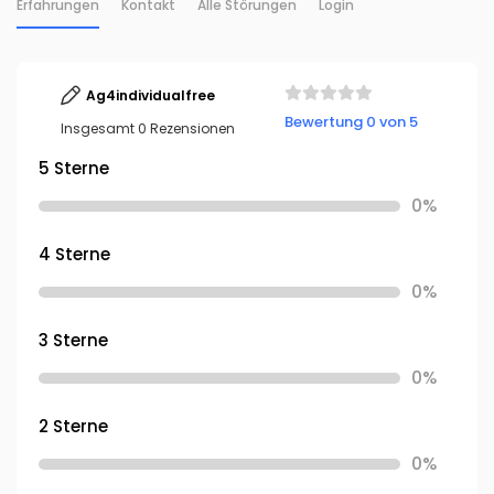
Erfahrungen
Kontakt
Alle Störungen
Login
Ag4individualfree
Bewertung 0 von 5
Insgesamt 0 Rezensionen
5 Sterne
0%
4 Sterne
0%
3 Sterne
0%
2 Sterne
0%