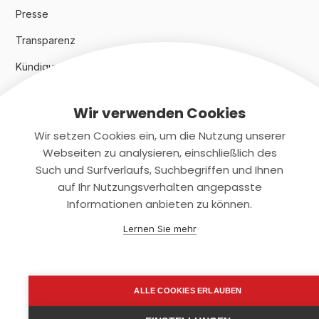
Presse
Transparenz
Kündigungsindex 2024
Wir verwenden Cookies
Rechtliches
Wir setzen Cookies ein, um die Nutzung unserer
AGB
Webseiten zu analysieren, einschließlich des
Such und Surfverlaufs, Suchbegriffen und Ihnen
Datenschutz
auf Ihr Nutzungsverhalten angepasste
Informationen anbieten zu können.
Impressum
Lernen Sie mehr
Kontaktiere uns
+(49)2131/708-4280
ALLE COOKIES ERLAUBEN
support@smartkuendigen.de