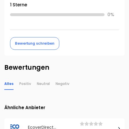
1 Sterne
0%
Bewertung schreiben
Bewertungen
Alles
Positiv
Neutral
Negativ
Ähnliche Anbieter
EcoverDirect.de