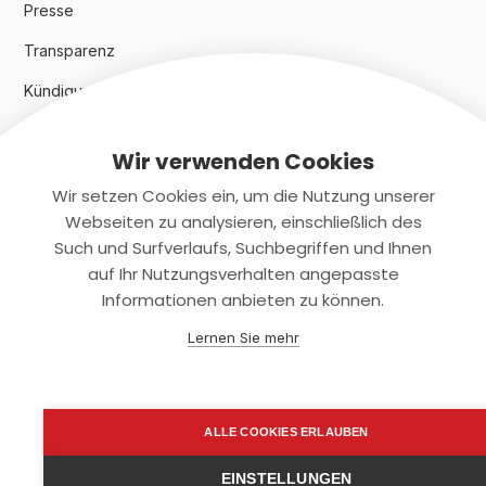
Presse
Transparenz
Kündigungsindex 2024
Wir verwenden Cookies
Rechtliches
Wir setzen Cookies ein, um die Nutzung unserer
AGB
Webseiten zu analysieren, einschließlich des
Such und Surfverlaufs, Suchbegriffen und Ihnen
Datenschutz
auf Ihr Nutzungsverhalten angepasste
Informationen anbieten zu können.
Impressum
Lernen Sie mehr
Kontaktiere uns
+(49)2131/708-4280
ALLE COOKIES ERLAUBEN
support@smartkuendigen.de
EINSTELLUNGEN