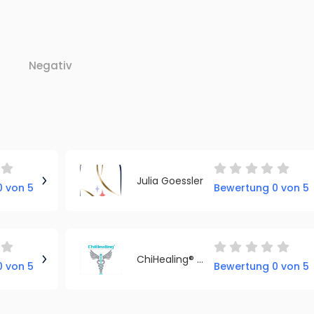
Negativ
Julia Goessler
 von 5
Bewertung 0 von 5
ChiHealing® - Heilung durch Bewusstsein
 von 5
Bewertung 0 von 5