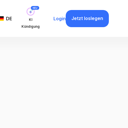
Jetzt loslegen
DE
Login
KI
Kündigung