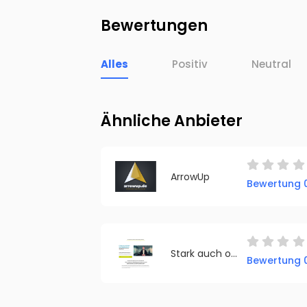
Bewertungen
Alles
Positiv
Neutral
Ähnliche Anbieter
ArrowUp
Bewertung 0
Stark auch ohne Muckis GmbH
Bewertung 0