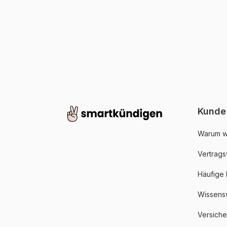
Kunde
Warum w
Vertrags
Häufige
Wissens
Versich