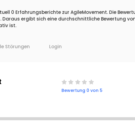
uell 0 Erfahrungsberichte zur AgileMovement. Die Bewertu
 Daraus ergibt sich eine durchschnittliche Bewertung vo
iv ist.
lle Störungen
Login
t
Bewertung 0 von 5