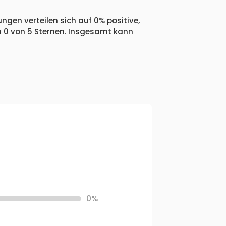
ngen verteilen sich auf 0% positive,
n 0 von 5 Sternen. Insgesamt kann
0%