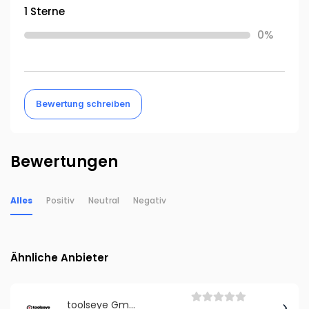
1 Sterne
0%
Bewertung schreiben
Bewertungen
Alles
Positiv
Neutral
Negativ
Ähnliche Anbieter
toolseye GmbH