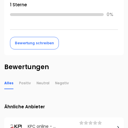
1 Sterne
0%
Bewertung schreiben
Bewertungen
Alles
Positiv
Neutral
Negativ
Ähnliche Anbieter
KPC online - greenyGARDEN Manufaktur