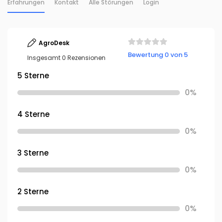
Erfahrungen
Kontakt
Alle Störungen
Login
AgroDesk
Bewertung 0 von 5
Insgesamt 0 Rezensionen
5 Sterne
0%
4 Sterne
0%
3 Sterne
0%
2 Sterne
0%