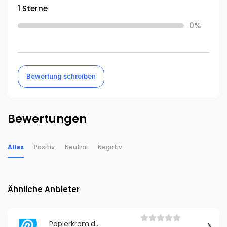
1 Sterne
0%
Bewertung schreiben
Bewertungen
Alles
Positiv
Neutral
Negativ
Ähnliche Anbieter
Papierkram.de - Buchhaltung neu gedacht