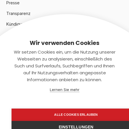
Presse
Transparenz
Kündigungsindex 2024
Wir verwenden Cookies
Rechtliches
Wir setzen Cookies ein, um die Nutzung unserer
AGB
Webseiten zu analysieren, einschließlich des
Such und Surfverlaufs, Suchbegriffen und Ihnen
Datenschutz
auf Ihr Nutzungsverhalten angepasste
Informationen anbieten zu können.
Impressum
Lernen Sie mehr
Kontaktiere uns
+(49)2131/708-4280
ALLE COOKIES ERLAUBEN
support@smartkuendigen.de
EINSTELLUNGEN