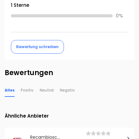
1 Sterne
0%
Bewertung schreiben
Bewertungen
Alles
Positiv
Neutral
Negativ
Ähnliche Anbieter
Recambioscoche