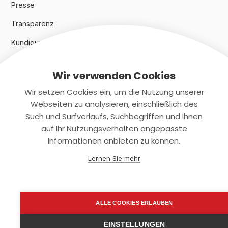
Presse
Transparenz
Kündigungsindex 2024
Wir verwenden Cookies
Rechtliches
Wir setzen Cookies ein, um die Nutzung unserer
AGB
Webseiten zu analysieren, einschließlich des
Such und Surfverlaufs, Suchbegriffen und Ihnen
Datenschutz
auf Ihr Nutzungsverhalten angepasste
Informationen anbieten zu können.
Impressum
Lernen Sie mehr
Kontaktiere uns
+(49)2131/708-4280
ALLE COOKIES ERLAUBEN
support@smartkuendigen.de
EINSTELLUNGEN