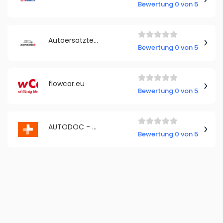
Bewertung 0 von 5
Autoersatzteile Deutschland
Bewertung 0 von 5
flowcar.eu
Bewertung 0 von 5
AUTODOC - Romania
Bewertung 0 von 5