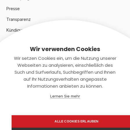
Presse
Transparenz
Kündigungsindex 2024
Wir verwenden Cookies
Rechtliches
Wir setzen Cookies ein, um die Nutzung unserer
AGB
Webseiten zu analysieren, einschließlich des
Such und Surfverlaufs, Suchbegriffen und Ihnen
Datenschutz
auf Ihr Nutzungsverhalten angepasste
Informationen anbieten zu können.
Impressum
Lernen Sie mehr
Kontaktiere uns
+(49)2131/708-4280
ALLE COOKIES ERLAUBEN