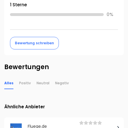
1 Sterne
0%
Bewertung schreiben
Bewertungen
Alles
Positiv
Neutral
Negativ
Ähnliche Anbieter
Fluege.de