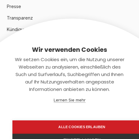
Presse
Transparenz
Kündigungsindex 2024
Wir verwenden Cookies
Rechtliches
Wir setzen Cookies ein, um die Nutzung unserer
AGB
Webseiten zu analysieren, einschließlich des
Such und Surfverlaufs, Suchbegriffen und Ihnen
Datenschutz
auf Ihr Nutzungsverhalten angepasste
Informationen anbieten zu können.
Impressum
Lernen Sie mehr
Kontaktiere uns
+(49)2131/708-4280
ALLE COOKIES ERLAUBEN
support@smartkuendigen.de