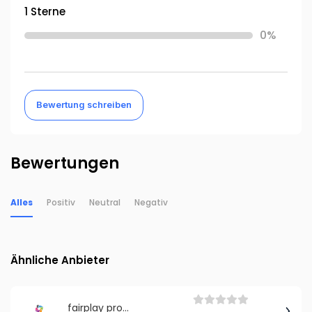
1 Sterne
0%
Bewertung schreiben
Bewertungen
Alles
Positiv
Neutral
Negativ
Ähnliche Anbieter
fairplay promotion