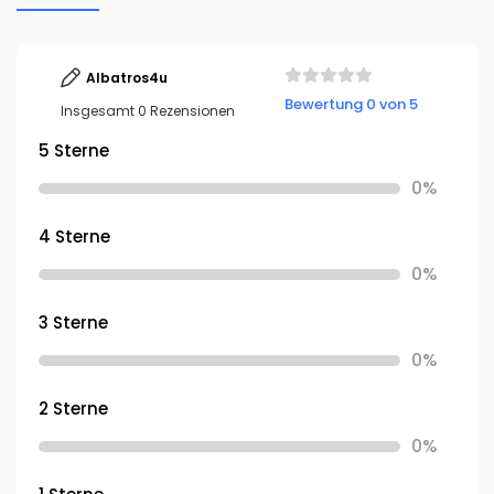
Albatros4u
Bewertung 0 von 5
Insgesamt 0 Rezensionen
5 Sterne
0%
4 Sterne
0%
3 Sterne
0%
2 Sterne
0%