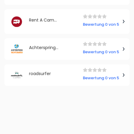
Rent A Camper
Bewertung 0 von 5
Achterspring Yachtcharter
Bewertung 0 von 5
roadsurfer
Bewertung 0 von 5