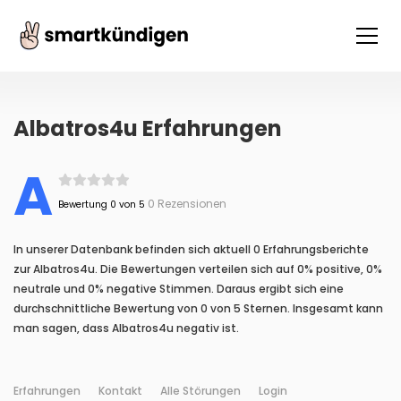
Albatros4u Erfahrungen
A
0 Rezensionen
Bewertung 0 von 5
In unserer Datenbank befinden sich aktuell 0 Erfahrungsberichte
zur Albatros4u. Die Bewertungen verteilen sich auf 0% positive, 0%
neutrale und 0% negative Stimmen. Daraus ergibt sich eine
durchschnittliche Bewertung von 0 von 5 Sternen. Insgesamt kann
man sagen, dass Albatros4u negativ ist.
Erfahrungen
Kontakt
Alle Störungen
Login