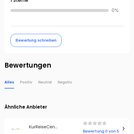
1 Sterne
0%
Bewertung schreiben
Bewertungen
Alles
Positiv
Neutral
Negativ
Ähnliche Anbieter
KurReiseCenter.de - Reisebüro Reiseladen GmbH
Bewertung 0 von 5