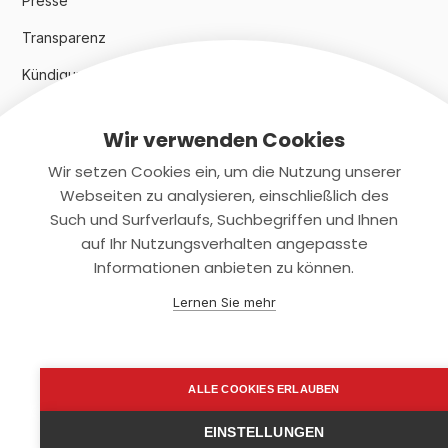
Presse
Transparenz
Kündigungsindex 2024
Wir verwenden Cookies
Rechtliches
Wir setzen Cookies ein, um die Nutzung unserer
AGB
Webseiten zu analysieren, einschließlich des
Such und Surfverlaufs, Suchbegriffen und Ihnen
Datenschutz
auf Ihr Nutzungsverhalten angepasste
Informationen anbieten zu können.
Impressum
Lernen Sie mehr
Kontaktiere uns
+(49)2131/708-4280
ALLE COOKIES ERLAUBEN
support@smartkuendigen.de
EINSTELLUNGEN