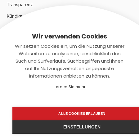
Transparenz
Kündigungsindex 2024
Wir verwenden Cookies
Rechtliches
Wir setzen Cookies ein, um die Nutzung unserer
AGB
Webseiten zu analysieren, einschließlich des
Such und Surfverlaufs, Suchbegriffen und Ihnen
Datenschutz
auf Ihr Nutzungsverhalten angepasste
Informationen anbieten zu können.
Impressum
Lernen Sie mehr
Kontaktiere uns
+(49)2131/708-4280
ALLE COOKIES ERLAUBEN
support@smartkuendigen.de
EINSTELLUNGEN