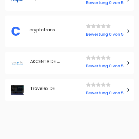
Bewertung 0 von 5
C
cryptotransfer.eu
Bewertung 0 von 5
AKCENTA DE GmbH
Bewertung 0 von 5
Travelex DE
Bewertung 0 von 5