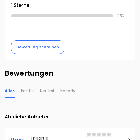
1 Sterne
0%
Bewertung schreiben
Bewertungen
Alles
Positiv
Neutral
Negativ
Ähnliche Anbieter
Tripartie