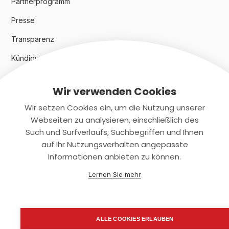
Partnerprogramm
Presse
Transparenz
Kündigungsindex 2024
Wir verwenden Cookies
Rechtliches
Wir setzen Cookies ein, um die Nutzung unserer
AGB
Webseiten zu analysieren, einschließlich des
Such und Surfverlaufs, Suchbegriffen und Ihnen
Datenschutz
auf Ihr Nutzungsverhalten angepasste
Informationen anbieten zu können.
Impressum
Lernen Sie mehr
Kontaktiere uns
+(49)2131/708-4280
ALLE COOKIES ERLAUBEN