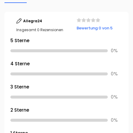
Allegra24
Bewertung 0 von 5
Insgesamt 0 Rezensionen
5 Sterne
0%
4 Sterne
0%
3 Sterne
0%
2 Sterne
0%