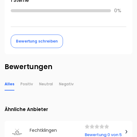
1 Sterne
0%
Bewertung schreiben
Bewertungen
Alles
Positiv
Neutral
Negativ
Ähnliche Anbieter
Fechtklingen
Bewertung 0 von 5