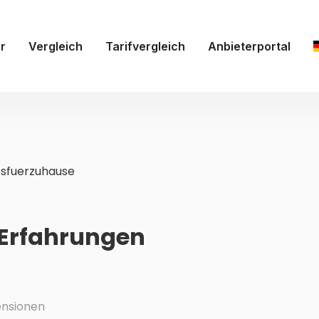
r
Vergleich
Tarifvergleich
Anbieterportal
esfuerzuhause
 Erfahrungen
nsionen