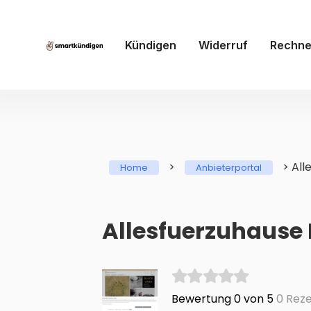
Kündigen
Widerruf
Rechne
>
>
All
Home
Anbieterportal
Allesfuerzuhause
Bewertung 0 von 5
0 Reze