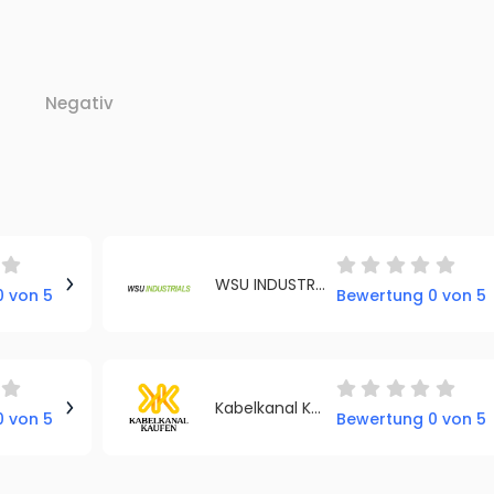
Negativ
WSU INDUSTRIALS GmbH
 von 5
Bewertung 0 von 5
Kabelkanal Kaufen
 von 5
Bewertung 0 von 5