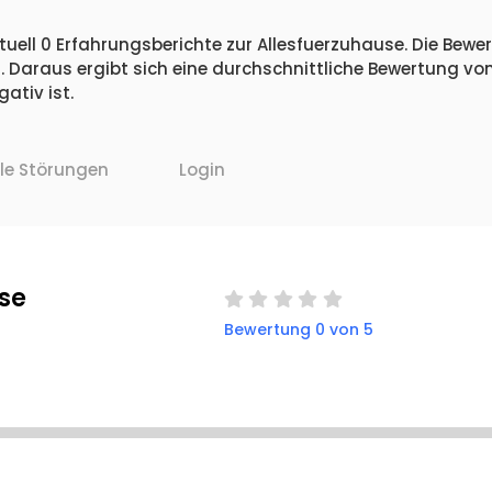
uell 0 Erfahrungsberichte zur Allesfuerzuhause. Die Bewer
 Daraus ergibt sich eine durchschnittliche Bewertung vo
ativ ist.
lle Störungen
Login
se
Bewertung 0 von 5