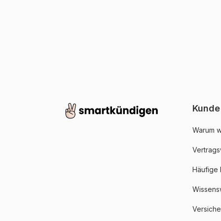
Kunde
Warum w
Vertrags
Häufige
Wissens
Versich