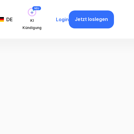
Jetzt loslegen
DE
Login
KI
Kündigung