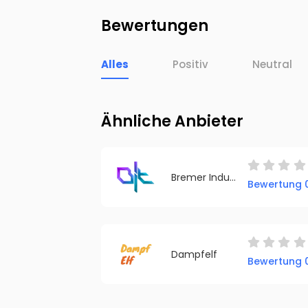
Bewertungen
Alles
Positiv
Neutral
Ähnliche Anbieter
Bremer Industrietechnik GmbH - BIT-ELECTRONIX
Bewertung 0
Dampfelf
Bewertung 0