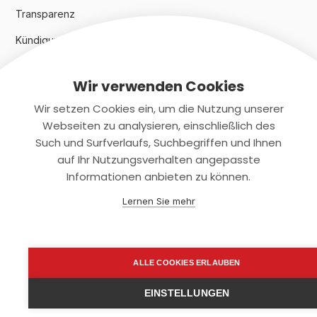
Transparenz
Kündigungsindex 2024
Wir verwenden Cookies
Rechtliches
Wir setzen Cookies ein, um die Nutzung unserer
AGB
Webseiten zu analysieren, einschließlich des
Such und Surfverlaufs, Suchbegriffen und Ihnen
Datenschutz
auf Ihr Nutzungsverhalten angepasste
Informationen anbieten zu können.
Impressum
Lernen Sie mehr
Kontaktiere uns
+(49)2131/708-4280
ALLE COOKIES ERLAUBEN
support@smartkuendigen.de
EINSTELLUNGEN