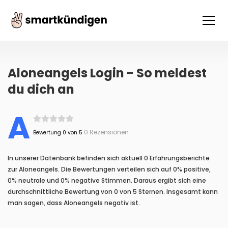
Aloneangels Login - So meldest
du dich an
A
0 Rezensionen
Bewertung 0 von 5
In unserer Datenbank befinden sich aktuell 0 Erfahrungsberichte
zur Aloneangels. Die Bewertungen verteilen sich auf 0% positive,
0% neutrale und 0% negative Stimmen. Daraus ergibt sich eine
durchschnittliche Bewertung von 0 von 5 Sternen. Insgesamt kann
man sagen, dass Aloneangels negativ ist.