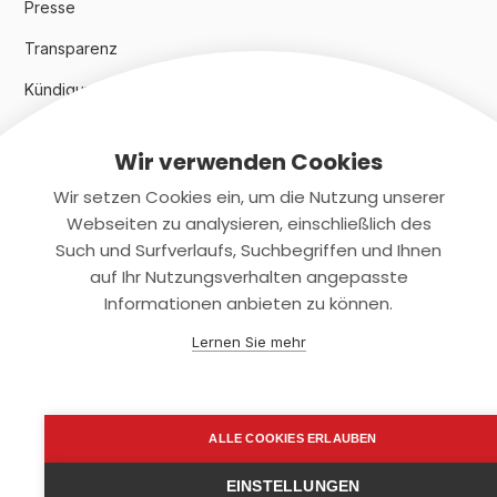
Presse
Transparenz
Kündigungsindex 2024
Wir verwenden Cookies
Rechtliches
Wir setzen Cookies ein, um die Nutzung unserer
AGB
Webseiten zu analysieren, einschließlich des
Such und Surfverlaufs, Suchbegriffen und Ihnen
Datenschutz
auf Ihr Nutzungsverhalten angepasste
Informationen anbieten zu können.
Impressum
Lernen Sie mehr
Kontaktiere uns
+(49)2131/708-4280
ALLE COOKIES ERLAUBEN
support@smartkuendigen.de
EINSTELLUNGEN