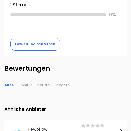
1 Sterne
0%
Bewertung schreiben
Bewertungen
Alles
Positiv
Neutral
Negativ
Ähnliche Anbieter
Fewoflow