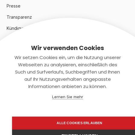
Presse
Transparenz
Kündigungsindex 2024
Wir verwenden Cookies
Rechtliches
Wir setzen Cookies ein, um die Nutzung unserer
AGB
Webseiten zu analysieren, einschließlich des
Such und Surfverlaufs, Suchbegriffen und Ihnen
Datenschutz
auf Ihr Nutzungsverhalten angepasste
Informationen anbieten zu können.
Impressum
Lernen Sie mehr
Kontaktiere uns
+(49)2131/708-4280
ALLE COOKIES ERLAUBEN
support@smartkuendigen.de