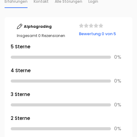
Erfahrungen
Kontakt
Alle Störungen
Login
Alphagrading
Bewertung 0 von 5
Insgesamt 0 Rezensionen
5 Sterne
0%
4 Sterne
0%
3 Sterne
0%
2 Sterne
0%