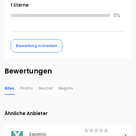
1 Sterne
0%
Bewertung schreiben
Bewertungen
Alles
Positiv
Neutral
Negativ
Ähnliche Anbieter
Expatrio