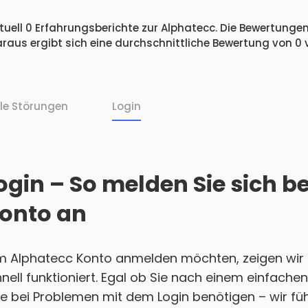
uell 0 Erfahrungsberichte zur Alphatecc. Die Bewertungen 
raus ergibt sich eine durchschnittliche Bewertung von 0
lle Störungen
Login
gin – So melden Sie sich b
onto an
em Alphatecc Konto anmelden möchten, zeigen wir Ih
nell funktioniert. Egal ob Sie nach einem einfach
e bei Problemen mit dem Login benötigen – wir führ