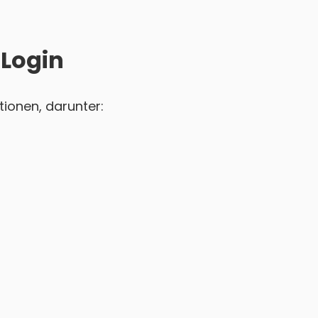
 Login
ionen, darunter: