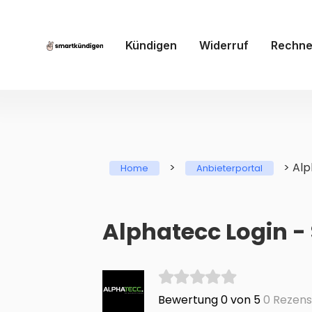
Kündigen
Widerruf
Rechne
>
>
Alp
Home
Anbieterportal
Alphatecc Login -
Bewertung 0 von 5
0 Rezens