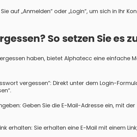
Sie auf „Anmelden“ oder „Login“, um sich in Ihr Ko
rgessen? So setzen Sie es z
 vergessen haben, bietet Alphatecc eine einfache Mö
asswort vergessen“: Direkt unter dem Login-Formula
en“.
ngeben: Geben Sie die E-Mail-Adresse ein, mit der 
k erhalten: Sie erhalten eine E-Mail mit einem Lin