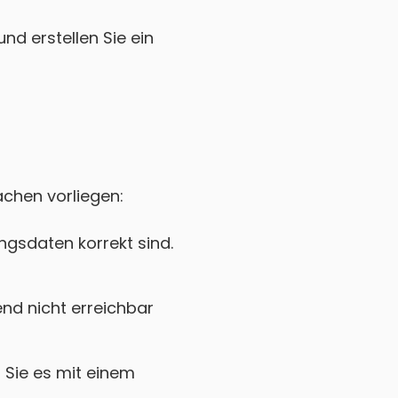
nd erstellen Sie ein
achen vorliegen:
gsdaten korrekt sind.
nd nicht erreichbar
Sie es mit einem