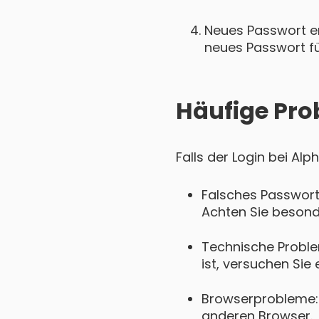
Neues Passwort ers
neues Passwort für
Häufige Pro
Falls der Login bei Al
Falsches Passwort
Achten Sie besond
Technische Proble
ist, versuchen Sie 
Browserprobleme: 
anderen Browser.