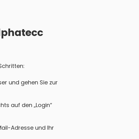
Alphatecc
chritten:
er und gehen Sie zur
chts auf den „Login“
Mail-Adresse und Ihr