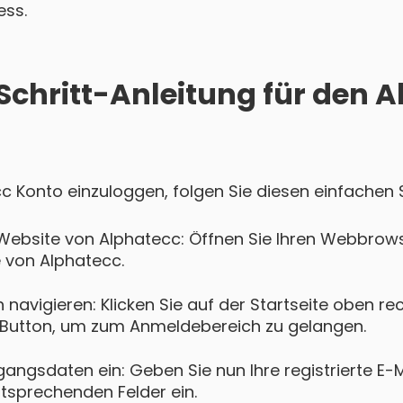
ess.
-Schritt-Anleitung für den 
cc Konto einzuloggen, folgen Sie diesen einfachen S
Website von Alphatecc: Öffnen Sie Ihren Webbrows
e von Alphatecc.
navigieren: Klicken Sie auf der Startseite oben re
Button, um zum Anmeldebereich zu gelangen.
gangsdaten ein: Geben Sie nun Ihre registrierte E-
ntsprechenden Felder ein.