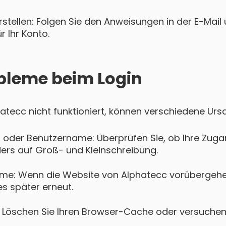
tellen: Folgen Sie den Anweisungen in der E-Mail u
 Ihr Konto.
bleme beim Login
phatecc nicht funktioniert, können verschiedene Urs
 oder Benutzername: Überprüfen Sie, ob Ihre Zugan
ers auf Groß- und Kleinschreibung.
me: Wenn die Website von Alphatecc vorübergehe
es später erneut.
Löschen Sie Ihren Browser-Cache oder versuchen 