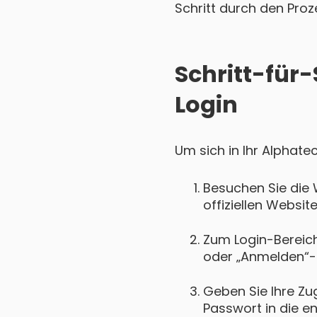
Schritt durch den Proz
Schritt-für
Login
Um sich in Ihr Alphate
Besuchen Sie die 
offiziellen Websit
Zum Login-Bereich 
oder „Anmelden“-
Geben Sie Ihre Zu
Passwort in die e