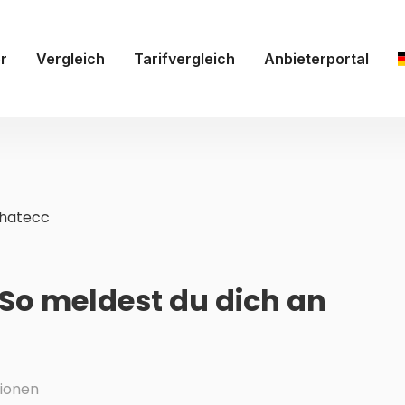
r
Vergleich
Tarifvergleich
Anbieterportal
hatecc
 So meldest du dich an
ionen