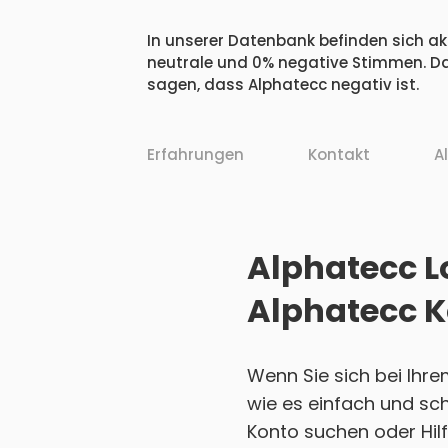
In unserer Datenbank befinden sich akt
neutrale und 0% negative Stimmen. Da
sagen, dass Alphatecc negativ ist.
Erfahrungen
Kontakt
A
Alphatecc Lo
Alphatecc K
Wenn Sie sich bei Ihr
wie es einfach und sch
Konto suchen oder Hilf