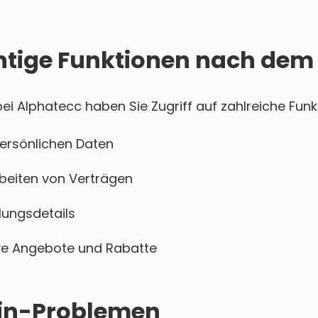
htige Funktionen nach dem
i Alphatecc haben Sie Zugriff auf zahlreiche Funkt
persönlichen Daten
beiten von Verträgen
ungsdetails
sive Angebote und Rabatte
ogin-Problemen