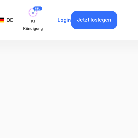
Jetzt loslegen
DE
Login
KI
Kündigung