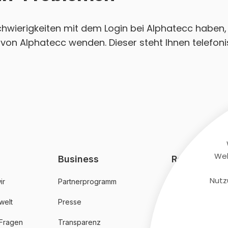
Schwierigkeiten mit dem Login bei Alphatecc haben, 
von Alphatecc wenden. Dieser steht Ihnen telefoni
Web
Business
Rechtliches
Nutz
ir
Partnerprogramm
AGB
welt
Presse
Datenschutz
 Fragen
Transparenz
Impressum