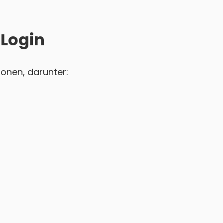
 Login
ionen, darunter: