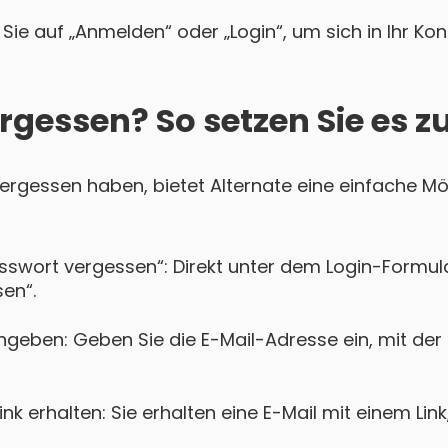
Sie auf „Anmelden“ oder „Login“, um sich in Ihr Ko
rgessen? So setzen Sie es z
 vergessen haben, bietet Alternate eine einfache Mög
asswort vergessen“: Direkt unter dem Login-Formula
en“.
ngeben: Geben Sie die E-Mail-Adresse ein, mit der 
k erhalten: Sie erhalten eine E-Mail mit einem Lin