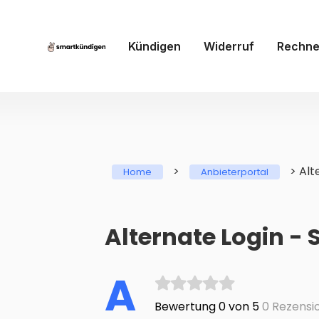
Kündigen
Widerruf
Rechne
>
>
Alt
Home
Anbieterportal
Alternate Login - 
A
Bewertung 0 von 5
0 Rezensi