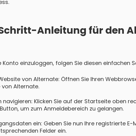
ess.
Schritt-Anleitung für den A
te Konto einzuloggen, folgen Sie diesen einfachen Sc
Website von Alternate: Öffnen Sie Ihren Webbrows
e von Alternate.
navigieren: Klicken Sie auf der Startseite oben re
Button, um zum Anmeldebereich zu gelangen.
gangsdaten ein: Geben Sie nun Ihre registrierte E-
ntsprechenden Felder ein.