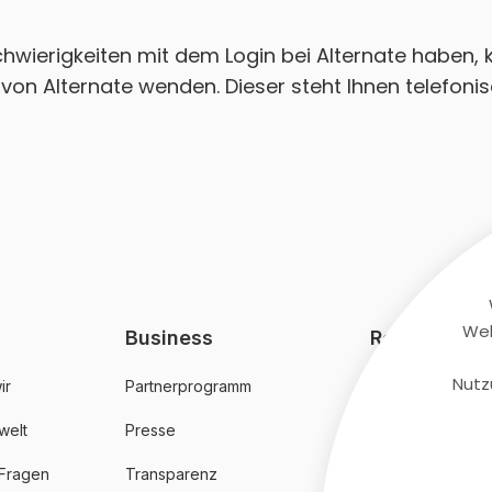
Schwierigkeiten mit dem Login bei Alternate haben, 
on Alternate wenden. Dieser steht Ihnen telefonis
Web
Business
Rechtliches
Nutz
ir
Partnerprogramm
AGB
welt
Presse
Datenschutz
 Fragen
Transparenz
Impressum