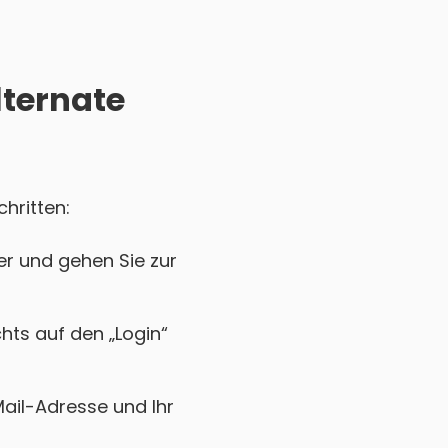
lternate
hritten:
er und gehen Sie zur
chts auf den „Login“
Mail-Adresse und Ihr