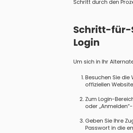
Schritt durch den Proz
Schritt-für-
Login
Um sich in Ihr Alterna
Besuchen Sie die 
offiziellen Websit
Zum Login-Bereich 
oder „Anmelden“-
Geben Sie Ihre Zu
Passwort in die e