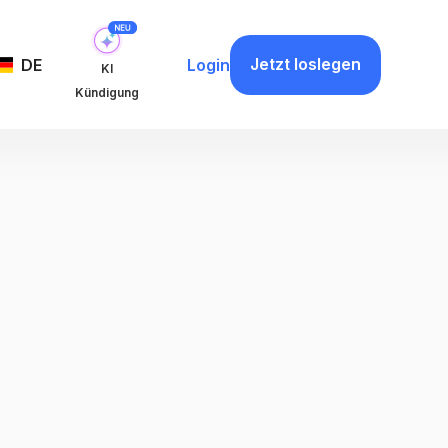
Jetzt loslegen
DE
Login
KI
Kündigung