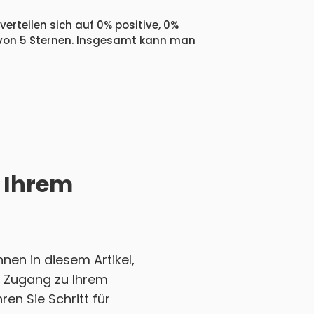
erteilen sich auf 0% positive, 0%
 von 5 Sternen. Insgesamt kann man
i Ihrem
nen in diesem Artikel,
en Zugang zu Ihrem
en Sie Schritt für