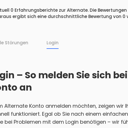
uell 0 Erfahrungsberichte zur Alternate. Die Bewertungen v
raus ergibt sich eine durchschnittliche Bewertung von 0
lle Störungen
Login
gin – So melden Sie sich be
onto an
m Alternate Konto anmelden möchten, zeigen wir Ih
nell funktioniert. Egal ob Sie nach einem einfach
e bei Problemen mit dem Login benötigen – wir führ