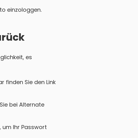
nto einzologgen.
urück
lichkeit, es
r finden Sie den Link
Sie bei Alternate
k, um Ihr Passwort