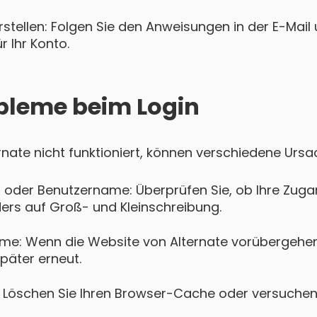
tellen: Folgen Sie den Anweisungen in der E-Mail u
 Ihr Konto.
bleme beim Login
ternate nicht funktioniert, können verschiedene Ursa
 oder Benutzername: Überprüfen Sie, ob Ihre Zugan
ers auf Groß- und Kleinschreibung.
me: Wenn die Website von Alternate vorübergehend 
päter erneut.
Löschen Sie Ihren Browser-Cache oder versuchen 