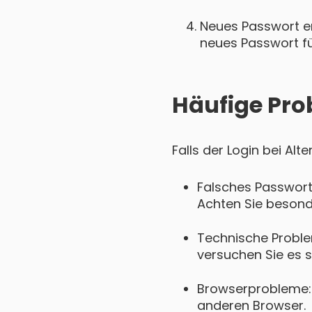
Neues Passwort ers
neues Passwort für
Häufige Pro
Falls der Login bei Al
Falsches Passwort
Achten Sie besond
Technische Proble
versuchen Sie es s
Browserprobleme: 
anderen Browser.