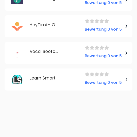
Bewertung 0 von 5
HeyTimi - Online Nachhilfe
Bewertung 0 von 5
Vocal Bootcamp
Bewertung 0 von 5
Learn Smarter not Harder
Bewertung 0 von 5