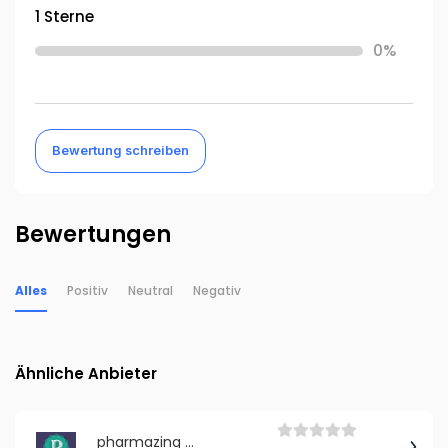
1 Sterne
0%
Bewertung schreiben
Bewertungen
Alles
Positiv
Neutral
Negativ
Ähnliche Anbieter
pharmazing - Online Nachhilfe