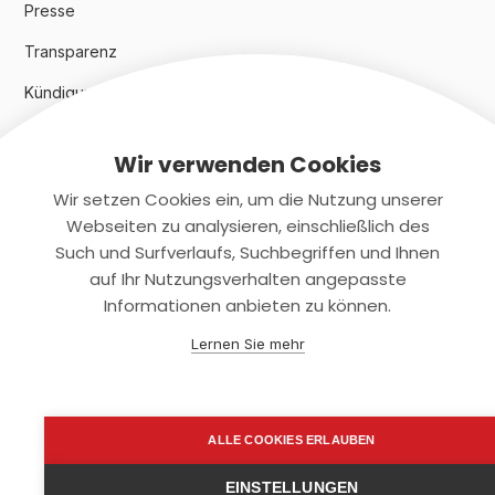
Presse
Transparenz
Kündigungsindex 2024
Wir verwenden Cookies
Rechtliches
Wir setzen Cookies ein, um die Nutzung unserer
AGB
Webseiten zu analysieren, einschließlich des
Such und Surfverlaufs, Suchbegriffen und Ihnen
Datenschutz
auf Ihr Nutzungsverhalten angepasste
Informationen anbieten zu können.
Impressum
Lernen Sie mehr
Kontaktiere uns
+(49)2131/708-4280
ALLE COOKIES ERLAUBEN
support@smartkuendigen.de
EINSTELLUNGEN