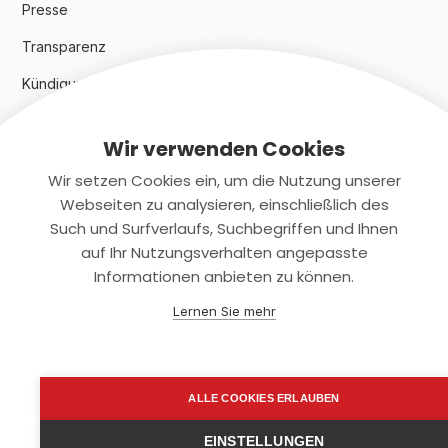
Presse
Transparenz
Kündigungsindex 2024
Wir verwenden Cookies
Rechtliches
Wir setzen Cookies ein, um die Nutzung unserer
AGB
Webseiten zu analysieren, einschließlich des
Such und Surfverlaufs, Suchbegriffen und Ihnen
Datenschutz
auf Ihr Nutzungsverhalten angepasste
Informationen anbieten zu können.
Impressum
Lernen Sie mehr
Kontaktiere uns
+(49)2131/708-4280
ALLE COOKIES ERLAUBEN
support@smartkuendigen.de
EINSTELLUNGEN