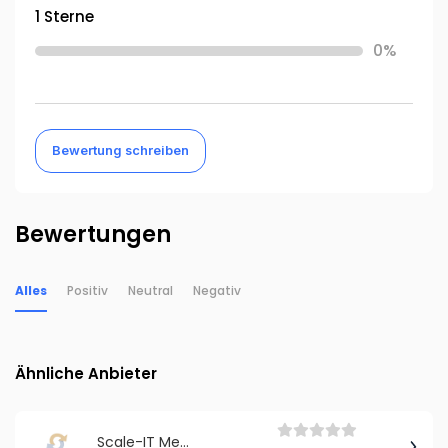
1 Sterne
0%
Bewertung schreiben
Bewertungen
Alles
Positiv
Neutral
Negativ
Ähnliche Anbieter
Scale-IT Media | Digitalagentur Florian Göbel