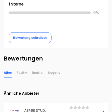
1 Sterne
0%
Bewertung schreiben
Bewertungen
Alles
Positiv
Neutral
Negativ
Ähnliche Anbieter
ASPIRE STUDY & WORK ABROAD