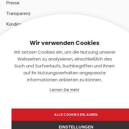
Presse
Transparenz
Kündigungsindex 2024
Wir verwenden Cookies
Rechtliches
Wir setzen Cookies ein, um die Nutzung unserer
AGB
Webseiten zu analysieren, einschließlich des
Such und Surfverlaufs, Suchbegriffen und Ihnen
Datenschutz
auf Ihr Nutzungsverhalten angepasste
Informationen anbieten zu können.
Impressum
Lernen Sie mehr
Kontaktiere uns
+(49)2131/708-4280
ALLE COOKIES ERLAUBEN
support@smartkuendigen.de
EINSTELLUNGEN