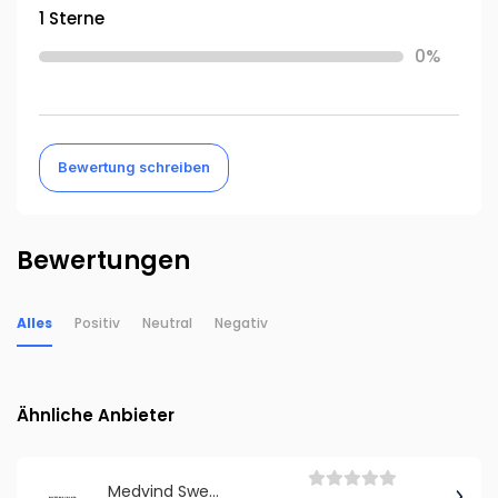
1 Sterne
0%
Bewertung schreiben
Bewertungen
Alles
Positiv
Neutral
Negativ
Ähnliche Anbieter
Medvind Sweden