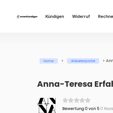
Kündigen
Widerruf
Rechne
>
>
An
Home
Anbieterportal
Anna-Teresa Erf
Bewertung 0 von 5
0 Reze