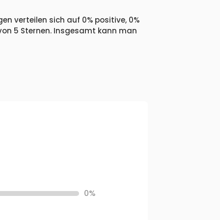
en verteilen sich auf 0% positive, 0%
 von 5 Sternen. Insgesamt kann man
0%