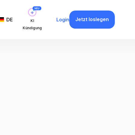
Jetzt loslegen
DE
Login
KI
Kündigung