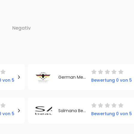
Negativ
German Medical Beauty Academy
 von 5
Bewertung 0 von 5
Salmana Beauty Academy GmbH
 von 5
Bewertung 0 von 5