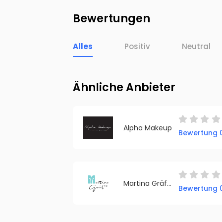
Bewertungen
Alles
Positiv
Neutral
Ähnliche Anbieter
Alpha Makeup
Bewertung 0
Martina Gräf Naturkosmetik & Beratung
Bewertung 0