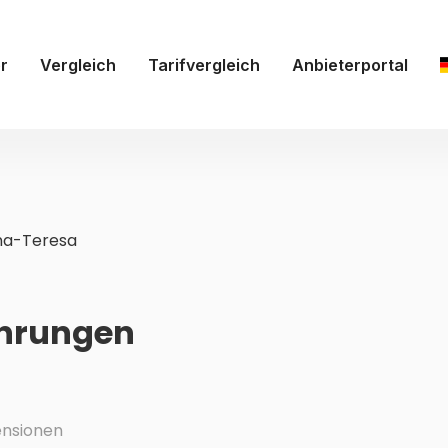
r
Vergleich
Tarifvergleich
Anbieterportal
na-Teresa
ahrungen
nsionen