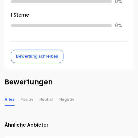
0%
1 Sterne
0%
Bewertung schreiben
Bewertungen
Alles
Positiv
Neutral
Negativ
Ähnliche Anbieter