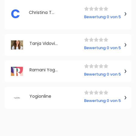
C
Christina Tormo
Bewertung 0 von 5
Tanja Vidovic Yoga & Mentoring
Bewertung 0 von 5
Ramani Yoga & Coaching
Bewertung 0 von 5
Yogionline
Bewertung 0 von 5