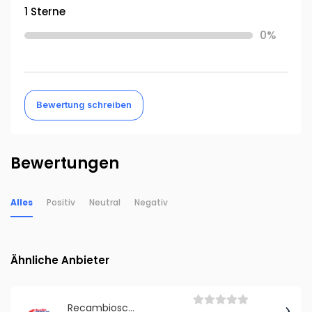
1 Sterne
0%
Bewertung schreiben
Bewertungen
Alles
Positiv
Neutral
Negativ
Ähnliche Anbieter
Recambioscoche