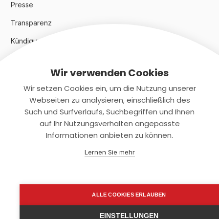
Presse
Transparenz
Kündigungsindex 2024
Wir verwenden Cookies
Rechtliches
Wir setzen Cookies ein, um die Nutzung unserer
AGB
Webseiten zu analysieren, einschließlich des
Such und Surfverlaufs, Suchbegriffen und Ihnen
Datenschutz
auf Ihr Nutzungsverhalten angepasste
Informationen anbieten zu können.
Impressum
Lernen Sie mehr
Kontaktiere uns
+(49)2131/708-4280
ALLE COOKIES ERLAUBEN
support@smartkuendigen.de
EINSTELLUNGEN