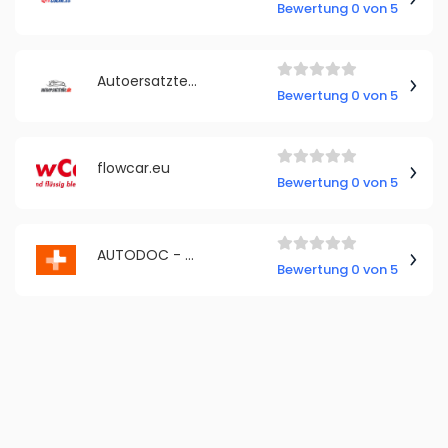
Bewertung 0 von 5
Autoersatzteile Deutschland
Bewertung 0 von 5
flowcar.eu
Bewertung 0 von 5
AUTODOC - Romania
Bewertung 0 von 5