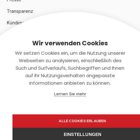
Transparenz
Kündigungsindex 2024
Wir verwenden Cookies
Rechtliches
Wir setzen Cookies ein, um die Nutzung unserer
AGB
Webseiten zu analysieren, einschließlich des
Such und Surfverlaufs, Suchbegriffen und Ihnen
Datenschutz
auf Ihr Nutzungsverhalten angepasste
Informationen anbieten zu können.
Impressum
Lernen Sie mehr
Kontaktiere uns
+(49)2131/708-4280
ALLE COOKIES ERLAUBEN
support@smartkuendigen.de
EINSTELLUNGEN