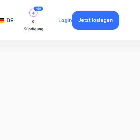
Jetzt loslegen
DE
Login
KI
Kündigung