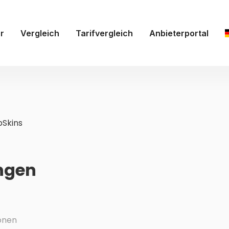
r
Vergleich
Tarifvergleich
Anbieterportal
Skins
ngen
onen