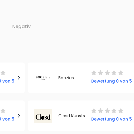
Negativ
Boozies
 von 5
Bewertung 0 von 5
Closd Kunststoffprodukte GmbH
 von 5
Bewertung 0 von 5