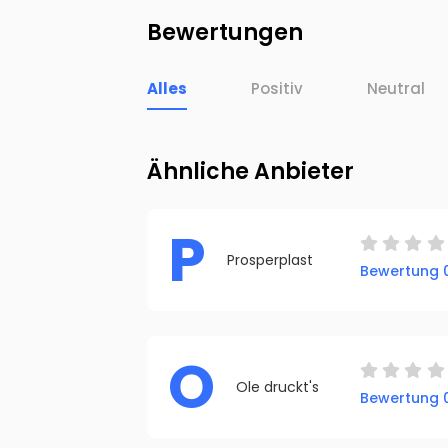
Bewertungen
Alles
Positiv
Neutral
Ähnliche Anbieter
P
Prosperplast
Bewertung 0
O
Ole druckt's
Bewertung 0