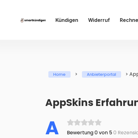
Kündigen
Widerruf
Rechne
>
>
App
Home
Anbieterportal
AppSkins Erfahru
A
Bewertung 0 von 5
0 Rezensi