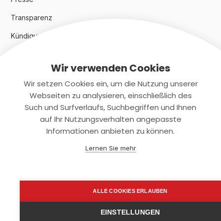
Transparenz
Kündigungsindex 2024
Wir verwenden Cookies
Rechtliches
Wir setzen Cookies ein, um die Nutzung unserer
AGB
Webseiten zu analysieren, einschließlich des
Such und Surfverlaufs, Suchbegriffen und Ihnen
Datenschutz
auf Ihr Nutzungsverhalten angepasste
Informationen anbieten zu können.
Impressum
Lernen Sie mehr
Kontaktiere uns
+(49)2131/708-4280
ALLE COOKIES ERLAUBEN
support@smartkuendigen.de
EINSTELLUNGEN