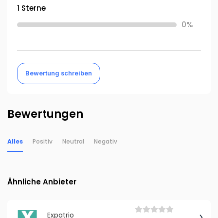
1 Sterne
0%
Bewertung schreiben
Bewertungen
Alles
Positiv
Neutral
Negativ
Ähnliche Anbieter
Expatrio