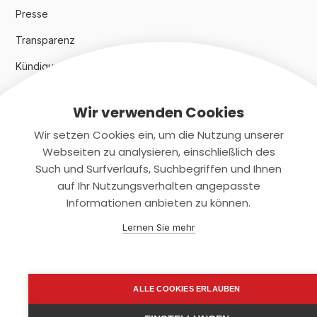
Presse
Transparenz
Kündigungsindex 2024
Wir verwenden Cookies
Rechtliches
Wir setzen Cookies ein, um die Nutzung unserer
AGB
Webseiten zu analysieren, einschließlich des
Such und Surfverlaufs, Suchbegriffen und Ihnen
Datenschutz
auf Ihr Nutzungsverhalten angepasste
Informationen anbieten zu können.
Impressum
Lernen Sie mehr
Kontaktiere uns
+(49)2131/708-4280
ALLE COOKIES ERLAUBEN
support@smartkuendigen.de