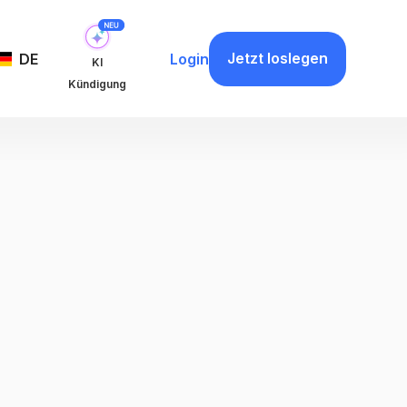
Jetzt loslegen
DE
Login
KI
Kündigung