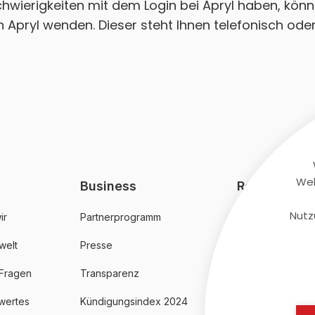
Schwierigkeiten mit dem Login bei Apryl haben, könn
Apryl wenden. Dieser steht Ihnen telefonisch oder
Web
Business
Rechtliches
Nutz
ir
Partnerprogramm
AGB
welt
Presse
Datenschutz
 Fragen
Transparenz
Impressum
wertes
Kündigungsindex 2024