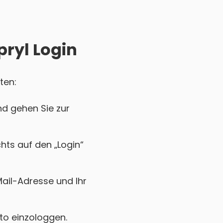
pryl Login
ten:
nd gehen Sie zur
chts auf den „Login“
Mail-Adresse und Ihr
nto einzologgen.