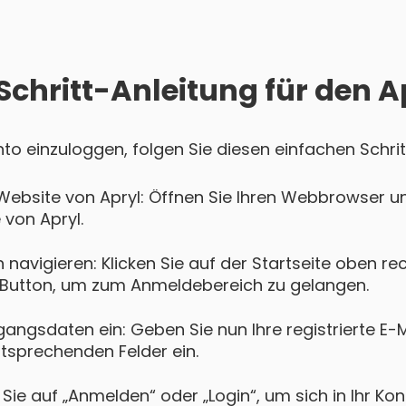
Schritt-Anleitung für den A
onto einzuloggen, folgen Sie diesen einfachen Schrit
Website von Apryl: Öffnen Sie Ihren Webbrowser u
 von Apryl.
navigieren: Klicken Sie auf der Startseite oben re
Button, um zum Anmeldebereich zu gelangen.
gangsdaten ein: Geben Sie nun Ihre registrierte E-
ntsprechenden Felder ein.
Sie auf „Anmelden“ oder „Login“, um sich in Ihr Ko