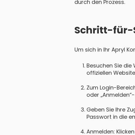
durch den Prozess.
Schritt-für-
Um sich in Ihr Apryl K
Besuchen Sie die 
offiziellen Website
Zum Login-Bereich 
oder „Anmelden“-
Geben Sie Ihre Zu
Passwort in die e
Anmelden: Klicken 