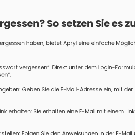
rgessen? So setzen Sie es z
vergessen haben, bietet Apryl eine einfache Möglich
asswort vergessen“: Direkt unter dem Login-Formula
en“.
geben: Geben Sie die E-Mail-Adresse ein, mit der Si
k erhalten: Sie erhalten eine E-Mail mit einem Lin
tellen: Folgen Sie den Anweisungen in der E-Mail u