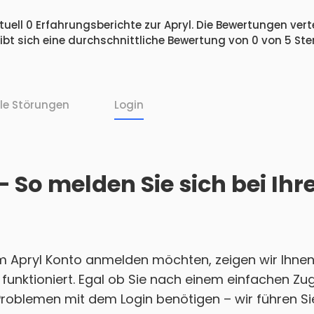
uell 0 Erfahrungsberichte zur Apryl. Die Bewertungen verte
bt sich eine durchschnittliche Bewertung von 0 von 5 S
lle Störungen
Login
– So melden Sie sich bei Ih
m Apryl Konto anmelden möchten, zeigen wir Ihnen 
 funktioniert. Egal ob Sie nach einem einfachen Z
Problemen mit dem Login benötigen – wir führen Sie 