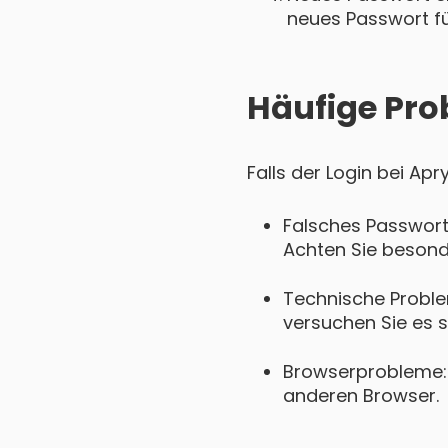
neues Passwort für
Häufige Pro
Falls der Login bei Apr
Falsches Passwort
Achten Sie besond
Technische Proble
versuchen Sie es s
Browserprobleme: 
anderen Browser.