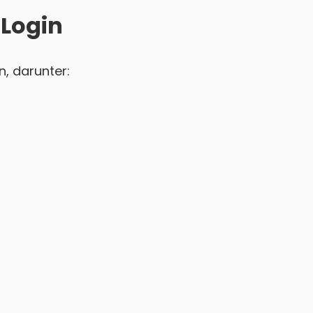
 Login
n, darunter: