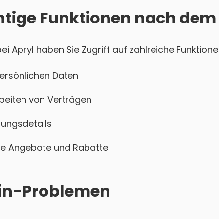
htige Funktionen nach dem
 Apryl haben Sie Zugriff auf zahlreiche Funktione
persönlichen Daten
beiten von Verträgen
ungsdetails
sive Angebote und Rabatte
ogin-Problemen