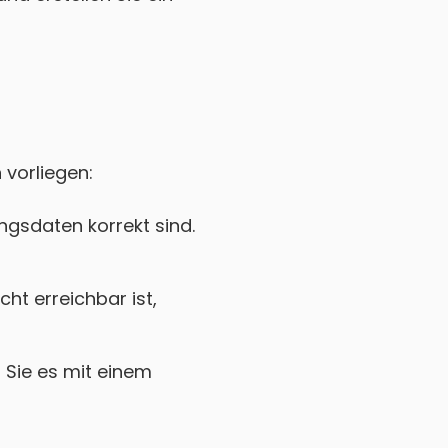
 vorliegen:
gsdaten korrekt sind.
t erreichbar ist,
Sie es mit einem