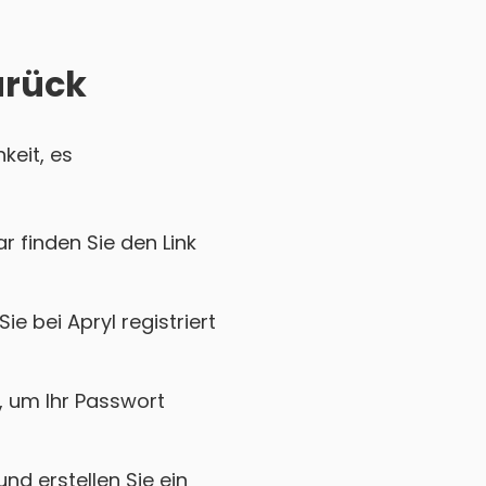
urück
keit, es
r finden Sie den Link
e bei Apryl registriert
k, um Ihr Passwort
nd erstellen Sie ein