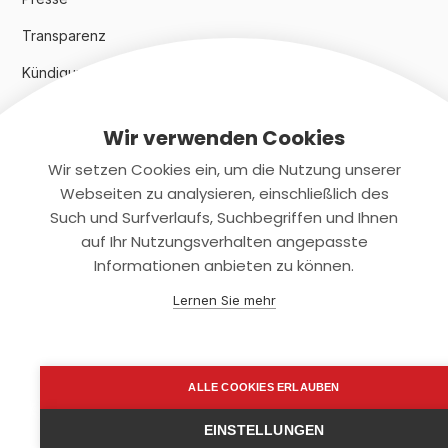
Transparenz
Kündigungsindex 2024
Wir verwenden Cookies
Rechtliches
Wir setzen Cookies ein, um die Nutzung unserer
AGB
Webseiten zu analysieren, einschließlich des
Such und Surfverlaufs, Suchbegriffen und Ihnen
Datenschutz
auf Ihr Nutzungsverhalten angepasste
Informationen anbieten zu können.
Impressum
Lernen Sie mehr
Kontaktiere uns
+(49)2131/708-4280
ALLE COOKIES ERLAUBEN
support@smartkuendigen.de
EINSTELLUNGEN