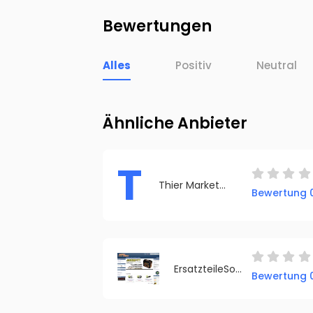
Bewertungen
Alles
Positiv
Neutral
Ähnliche Anbieter
T
Thier Marketing
Bewertung 0
ErsatzteileSofort.de
Bewertung 0