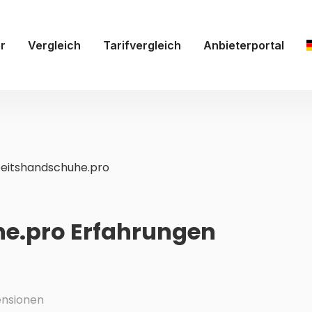
r
Vergleich
Tarifvergleich
Anbieterportal
eitshandschuhe.pro
e.pro Erfahrungen
nsionen