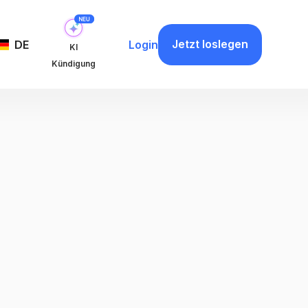
Jetzt loslegen
DE
Login
KI
Kündigung