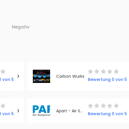
Negativ
Carbon Wurks
 von 5
Bewertung 0 von 5
Apart - Air Suspension Parts
 von 5
Bewertung 0 von 5