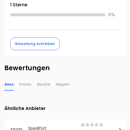
1 Sterne
0%
Bewertung schreiben
Bewertungen
Alles
Positiv
Neutral
Negativ
Ähnliche Anbieter
Spedifort