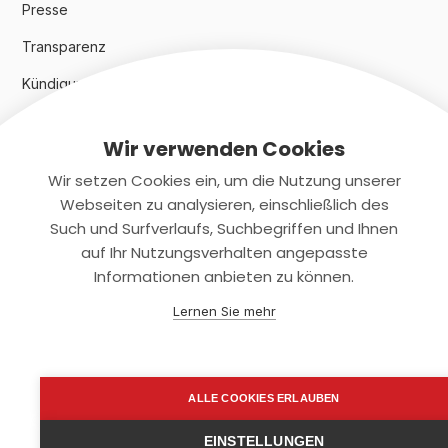
Presse
Transparenz
Kündigungsindex 2024
Wir verwenden Cookies
Rechtliches
Wir setzen Cookies ein, um die Nutzung unserer
AGB
Webseiten zu analysieren, einschließlich des
Such und Surfverlaufs, Suchbegriffen und Ihnen
Datenschutz
auf Ihr Nutzungsverhalten angepasste
Informationen anbieten zu können.
Impressum
Lernen Sie mehr
Kontaktiere uns
+(49)2131/708-4280
ALLE COOKIES ERLAUBEN
support@smartkuendigen.de
EINSTELLUNGEN