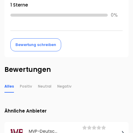
1 Sterne
0%
Bewertung schreiben
Bewertungen
Alles
Positiv
Neutral
Negativ
Ähnliche Anbieter
MVP-Deutschland GmbH