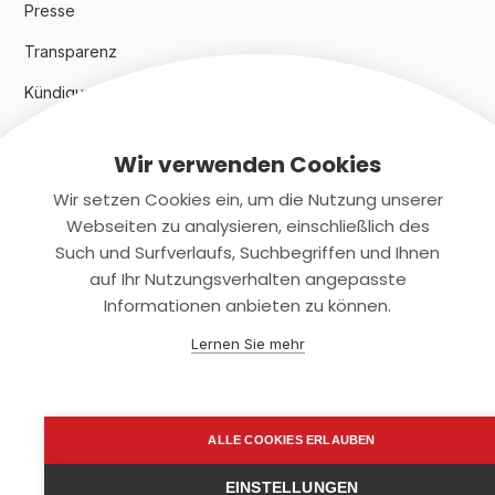
Presse
Transparenz
Kündigungsindex 2024
Wir verwenden Cookies
Rechtliches
Wir setzen Cookies ein, um die Nutzung unserer
AGB
Webseiten zu analysieren, einschließlich des
Such und Surfverlaufs, Suchbegriffen und Ihnen
Datenschutz
auf Ihr Nutzungsverhalten angepasste
Informationen anbieten zu können.
Impressum
Lernen Sie mehr
Kontaktiere uns
+(49)2131/708-4280
ALLE COOKIES ERLAUBEN
support@smartkuendigen.de
EINSTELLUNGEN