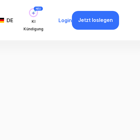
Jetzt loslegen
DE
Login
KI
Kündigung