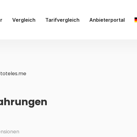
r
Vergleich
Tarifvergleich
Anbieterportal
stoteles.me
fahrungen
nsionen