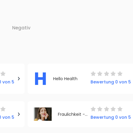
Negativ
H
Hello Health
 von 5
Bewertung 0 von 5
Fraulichkeit - Anne Lippold | Sorgenfreie Perioden
 von 5
Bewertung 0 von 5