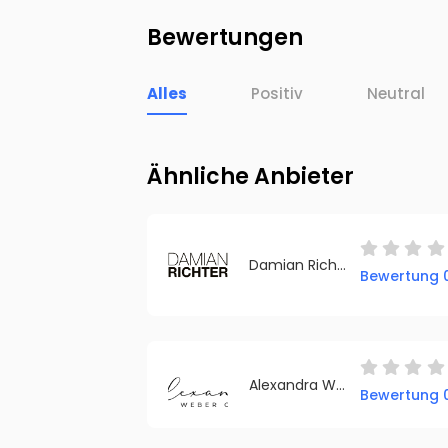
Bewertungen
Alles
Positiv
Neutral
Ähnliche Anbieter
Damian Richter - FIN to date! GmbH & Co. KG
Bewertung 0
Alexandra Weber Coaching
Bewertung 0