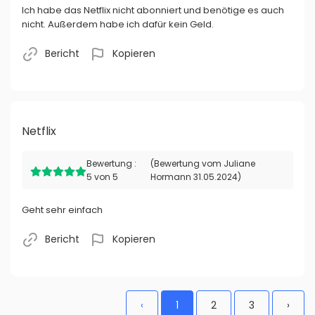
Ich habe das Netflix nicht abonniert und benötige es auch
nicht. Außerdem habe ich dafür kein Geld.
Bericht
Kopieren
Netflix
Bewertung :
(Bewertung vom Juliane
5 von 5
Hormann 31.05.2024)
Geht sehr einfach
Bericht
Kopieren
‹
1
2
3
›