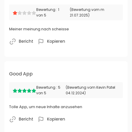
Bewertung : 1
(Bewertung vom m
von 5
21.07.2025)
Meiner meinung nach scheisse
Bericht
Kopieren
Good App
Bewertung : 5
(Bewertung vom Kevin Patel
von 5
04.12.2024)
Tolle App, um neue Inhalte anzusehen
Bericht
Kopieren