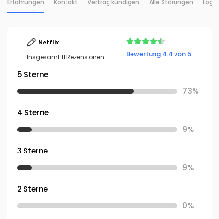
Erfahrungen
Kontakt
Vertrag kündigen
Alle Störungen
Login
Netflix
Bewertung 4.4 von 5
Insgesamt 11 Rezensionen
5 Sterne
73%
4 Sterne
9%
3 Sterne
9%
2 Sterne
0%