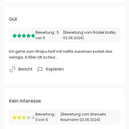
Gut
Bewertung : 5
(Bewertung vom Radek Kratky
von 5
02.06.2024)
Ich gehe zum Waipu tarif mit netflix zusamen kostet das
weniga..9.99er idt zu teur..
Bericht
Kopieren
Kein Interesse
Bewertung :
(Bewertung vom Manuela
3 von 5
Naumann 02.06.2024)