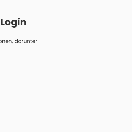
 Login
onen, darunter: