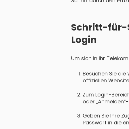
Schritt durch den Proz
Schritt-für
Login
Um sich in Ihr Telekom
Besuchen Sie die 
offiziellen Websit
Zum Login-Bereich 
oder „Anmelden“-
Geben Sie Ihre Zu
Passwort in die e