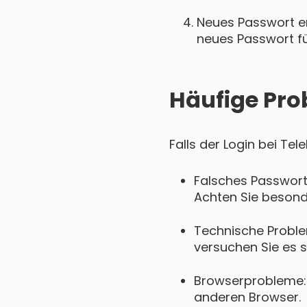
Neues Passwort ers
neues Passwort für
Häufige Pro
Falls der Login bei Te
Falsches Passwort
Achten Sie besond
Technische Proble
versuchen Sie es s
Browserprobleme: 
anderen Browser.