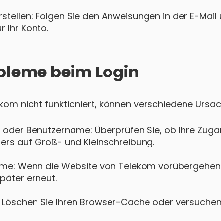
tellen: Folgen Sie den Anweisungen in der E-Mail u
 Ihr Konto.
bleme beim Login
lekom nicht funktioniert, können verschiedene Ursac
 oder Benutzername: Überprüfen Sie, ob Ihre Zugan
ers auf Groß- und Kleinschreibung.
me: Wenn die Website von Telekom vorübergehend n
päter erneut.
Löschen Sie Ihren Browser-Cache oder versuchen 