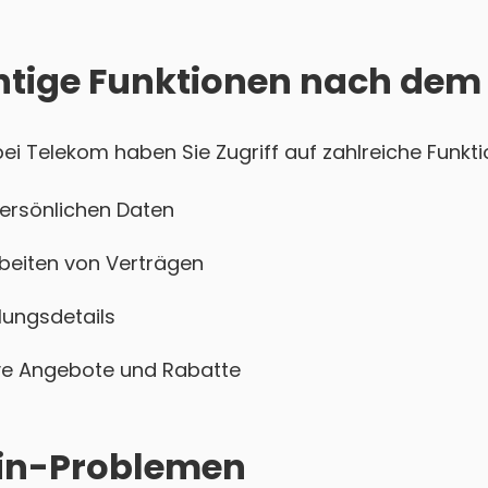
htige Funktionen nach dem
i Telekom haben Sie Zugriff auf zahlreiche Funkti
persönlichen Daten
beiten von Verträgen
ungsdetails
sive Angebote und Rabatte
ogin-Problemen