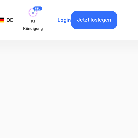
Jetzt loslegen
DE
Login
KI
Kündigung