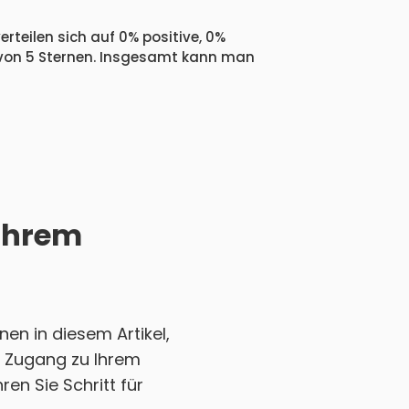
rteilen sich auf 0% positive, 0%
 von 5 Sternen. Insgesamt kann man
 Ihrem
en in diesem Artikel,
en Zugang zu Ihrem
en Sie Schritt für