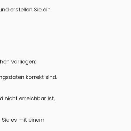
nd erstellen Sie ein
hen vorliegen:
gsdaten korrekt sind.
icht erreichbar ist,
Sie es mit einem