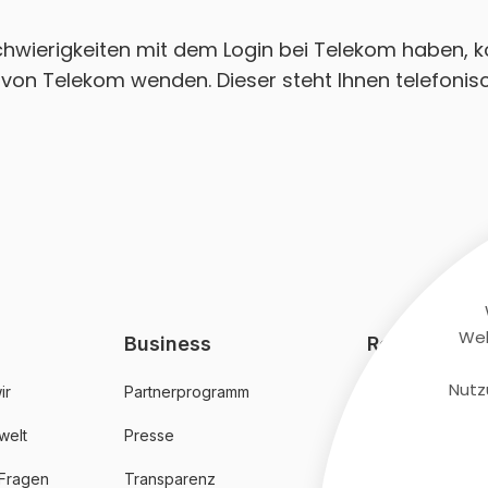
Schwierigkeiten mit dem Login bei Telekom haben, k
von Telekom wenden. Dieser steht Ihnen telefonisc
Web
Business
Rechtliches
Nutz
ir
Partnerprogramm
AGB
welt
Presse
Datenschutz
 Fragen
Transparenz
Impressum