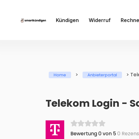
Kündigen
Widerruf
Rechne
>
>
Te
Home
Anbieterportal
Telekom Login - S
Bewertung 0 von 5
0 Rezens