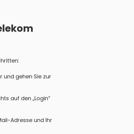
Telekom
hritten:
r und gehen Sie zur
chts auf den „Login“
Mail-Adresse und Ihr