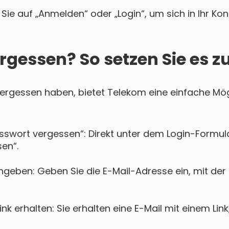
Sie auf „Anmelden“ oder „Login“, um sich in Ihr Ko
rgessen? So setzen Sie es z
 vergessen haben, bietet Telekom eine einfache Mög
asswort vergessen“: Direkt unter dem Login-Formula
en“.
ngeben: Geben Sie die E-Mail-Adresse ein, mit der
k erhalten: Sie erhalten eine E-Mail mit einem Lin