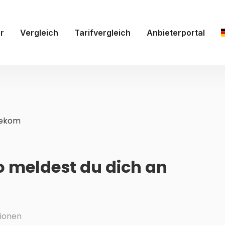
r
Vergleich
Tarifvergleich
Anbieterportal
lekom
o meldest du dich an
ionen