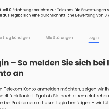
uell 0 Erfahrungsberichte zur Telekom. Die Bewertungen ve
raus ergibt sich eine durchschnittliche Bewertung von 0
ertrag kündigen
Alle Störungen
Login
in – So melden Sie sich bei
nto an
em Telekom Konto anmelden möchten, zeigen wir Ihn
nell funktioniert. Egal ob Sie nach einem einfach
e bei Problemen mit dem Login benötigen – wir führ