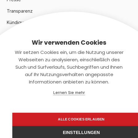
Transparenz
Kündigungsindex 2024
Wir verwenden Cookies
Rechtliches
Wir setzen Cookies ein, um die Nutzung unserer
AGB
Webseiten zu analysieren, einschließlich des
Such und Surfverlaufs, Suchbegriffen und Ihnen
Datenschutz
auf Ihr Nutzungsverhalten angepasste
Informationen anbieten zu können.
Impressum
Lernen Sie mehr
Kontaktiere uns
+(49)2131/708-4280
ALLE COOKIES ERLAUBEN
support@smartkuendigen.de
EINSTELLUNGEN