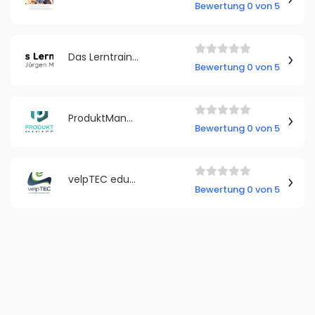
Bewertung 0 von 5
Das Lerntraining mit Jürgen Möller
Bewertung 0 von 5
ProduktManageMentor
Bewertung 0 von 5
velpTEC edutainment
Bewertung 0 von 5