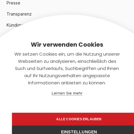
Presse
Transparenz
Kündigungsindex 2024
Wir verwenden Cookies
Rechtliches
Wir setzen Cookies ein, um die Nutzung unserer
AGB
Webseiten zu analysieren, einschließlich des
Such und Surfverlaufs, Suchbegriffen und Ihnen
Datenschutz
auf Ihr Nutzungsverhalten angepasste
Informationen anbieten zu können.
Impressum
Lernen Sie mehr
Kontaktiere uns
+(49)2131/708-4280
ALLE COOKIES ERLAUBEN
support@smartkuendigen.de
EINSTELLUNGEN