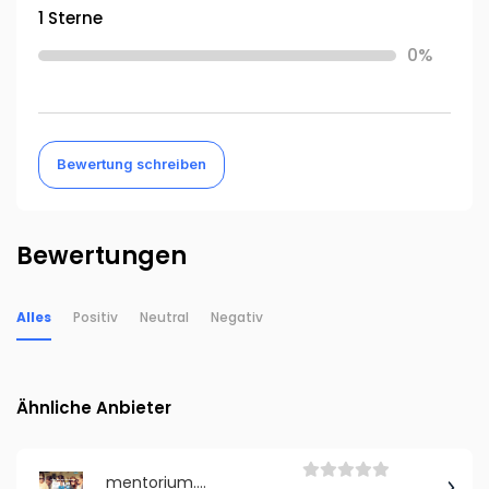
1 Sterne
0%
Bewertung schreiben
Bewertungen
Alles
Positiv
Neutral
Negativ
Ähnliche Anbieter
mentorium.de