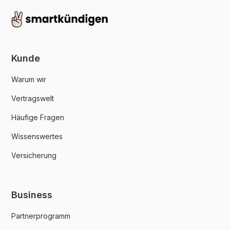
Kunde
Warum wir
Vertragswelt
Häufige Fragen
Wissenswertes
Versicherung
Business
Partnerprogramm