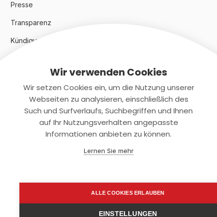
Presse
Transparenz
Kündigungsindex 2024
Wir verwenden Cookies
Rechtliches
Wir setzen Cookies ein, um die Nutzung unserer
AGB
Webseiten zu analysieren, einschließlich des
Such und Surfverlaufs, Suchbegriffen und Ihnen
Datenschutz
auf Ihr Nutzungsverhalten angepasste
Informationen anbieten zu können.
Impressum
Lernen Sie mehr
Kontaktiere uns
+(49)2131/708-4280
ALLE COOKIES ERLAUBEN
support@smartkuendigen.de
EINSTELLUNGEN