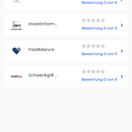
Bewertung 0 von 5
investinformer.de
Bewertung 0 von 5
PaarBalance
Bewertung 0 von 5
Schwenkgrill Abc
Bewertung 0 von 5