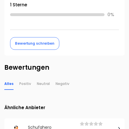
1 Sterne
0%
Bewertung schreiben
Bewertungen
Alles
Positiv
Neutral
Negativ
Ähnliche Anbieter
Schufahero