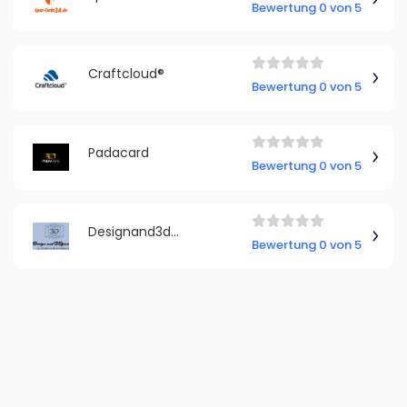
Bewertung 0 von 5
Craftcloud®
Bewertung 0 von 5
Padacard
Bewertung 0 von 5
Designand3dprinting
Bewertung 0 von 5