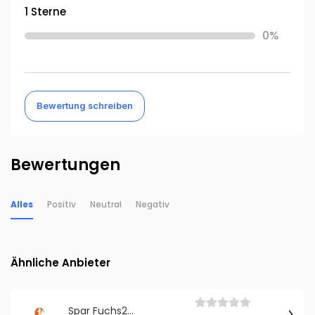
1 Sterne
0%
Bewertung schreiben
Bewertungen
Alles
Positiv
Neutral
Negativ
Ähnliche Anbieter
Spar Fuchs24.de GbR