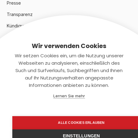
Presse
Transparenz
Kündigungsindex 2024
Wir verwenden Cookies
Rechtliches
Wir setzen Cookies ein, um die Nutzung unserer
AGB
Webseiten zu analysieren, einschließlich des
Such und Surfverlaufs, Suchbegriffen und Ihnen
Datenschutz
auf Ihr Nutzungsverhalten angepasste
Informationen anbieten zu können.
Impressum
Lernen Sie mehr
Kontaktiere uns
+(49)2131/708-4280
ALLE COOKIES ERLAUBEN
support@smartkuendigen.de
EINSTELLUNGEN