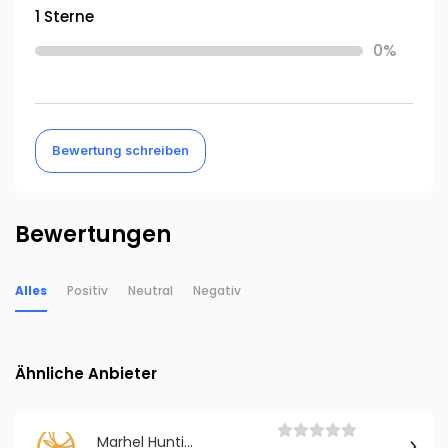
1 Sterne
0%
Bewertung schreiben
Bewertungen
Alles
Positiv
Neutral
Negativ
Ähnliche Anbieter
Marhel Hunting