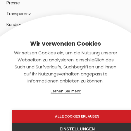
Presse
Transparenz
Kündigungsindex 2024
Wir verwenden Cookies
Rechtliches
Wir setzen Cookies ein, um die Nutzung unserer
AGB
Webseiten zu analysieren, einschließlich des
Such und Surfverlaufs, Suchbegriffen und Ihnen
Datenschutz
auf Ihr Nutzungsverhalten angepasste
Informationen anbieten zu können.
Impressum
Lernen Sie mehr
Kontaktiere uns
+(49)2131/708-4280
ALLE COOKIES ERLAUBEN
support@smartkuendigen.de
EINSTELLUNGEN