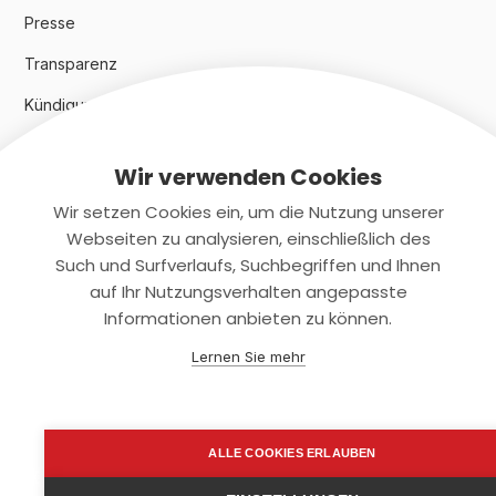
Presse
Transparenz
Kündigungsindex 2024
Wir verwenden Cookies
Rechtliches
Wir setzen Cookies ein, um die Nutzung unserer
AGB
Webseiten zu analysieren, einschließlich des
Such und Surfverlaufs, Suchbegriffen und Ihnen
Datenschutz
auf Ihr Nutzungsverhalten angepasste
Informationen anbieten zu können.
Impressum
Lernen Sie mehr
Kontaktiere uns
+(49)2131/708-4280
ALLE COOKIES ERLAUBEN
support@smartkuendigen.de