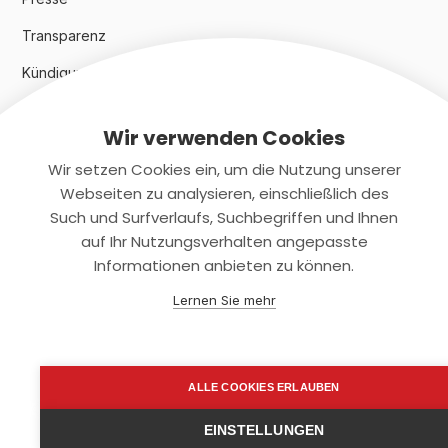
Transparenz
Kündigungsindex 2024
Wir verwenden Cookies
Rechtliches
Wir setzen Cookies ein, um die Nutzung unserer
AGB
Webseiten zu analysieren, einschließlich des
Such und Surfverlaufs, Suchbegriffen und Ihnen
Datenschutz
auf Ihr Nutzungsverhalten angepasste
Informationen anbieten zu können.
Impressum
Lernen Sie mehr
Kontaktiere uns
+(49)2131/708-4280
ALLE COOKIES ERLAUBEN
support@smartkuendigen.de
EINSTELLUNGEN