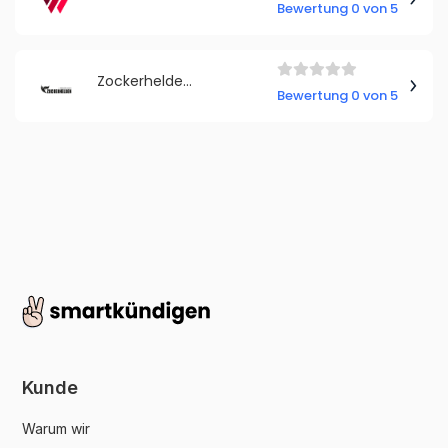
Bewertung 0 von 5
Zockerhelden UG (haftungsbeschränkt)
Bewertung 0 von 5
Kunde
Warum wir