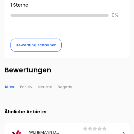
1 Sterne
0%
Bewertung schreiben
Bewertungen
Alles
Positiv
Neutral
Negativ
Ähnliche Anbieter
WEHRMANN Digital- und Wirtschaftsrecht