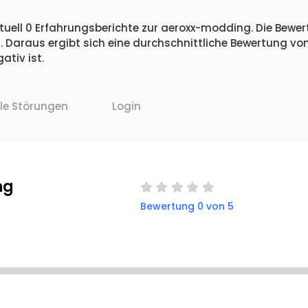
uell 0 Erfahrungsberichte zur aeroxx-modding. Die Bewert
 Daraus ergibt sich eine durchschnittliche Bewertung vo
tiv ist.
lle Störungen
Login
ng
Bewertung 0 von 5