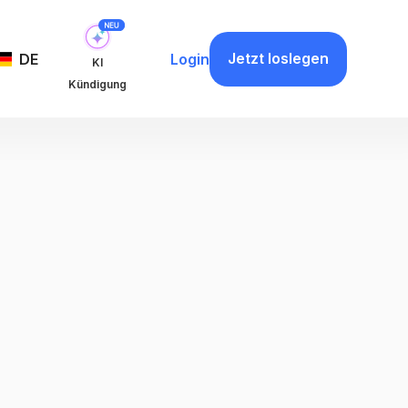
Jetzt loslegen
DE
Login
KI
Kündigung