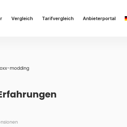
r
Vergleich
Tarifvergleich
Anbieterportal
roxx-modding
Erfahrungen
nsionen