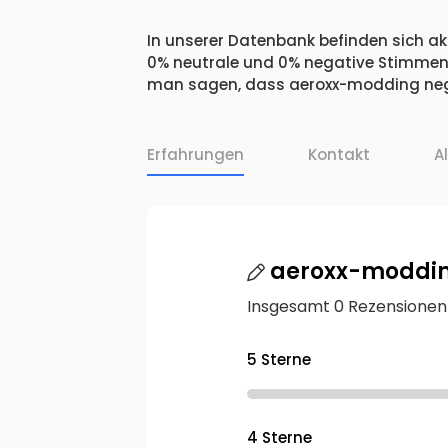
In unserer Datenbank befinden sich akt
0% neutrale und 0% negative Stimmen.
man sagen, dass aeroxx-modding nega
Erfahrungen
Kontakt
A
aeroxx-moddi
Insgesamt 0 Rezensionen
5 Sterne
4 Sterne