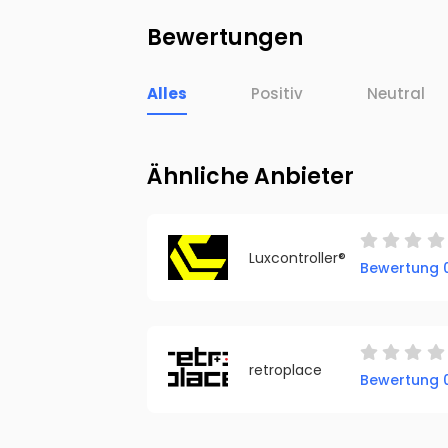
Bewertungen
Alles
Positiv
Neutral
Ähnliche Anbieter
Luxcontroller®
Bewertung 0
retroplace
Bewertung 0