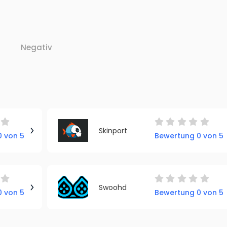
Negativ
Skinport
 von 5
Bewertung 0 von 5
Swoohd
 von 5
Bewertung 0 von 5